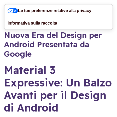
Le tue preferenze relative alla privacy
Material 3 Expressive: La
Informativa sulla raccolta
Nuova Era del Design per
Android Presentata da
Google
Material 3
Expressive: Un Balzo
Avanti per il Design
di Android